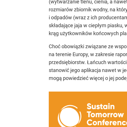
(wytwarzanie tlenu, cienia, a naw
rozmiarów zbiornik wodny, na któr
i odpadów (wraz z ich producenta
składające jaja w ciepłym piasku, 
krąg użytkowników końcowych plast
Choć obowiązki związane ze wspo
na terenie Europy, w zakresie rap
przedsiębiorstw. Łańcuch wartości
stanowić jego aplikacja nawet w j
mogą powiedzieć więcej o jej pod