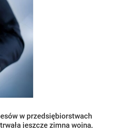
cesów w przedsiębiorstwach
 trwała jeszcze zimna wojna,