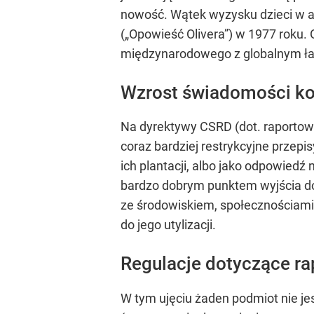
nowość. Wątek wyzysku dzieci w azj
(„Opowieść Olivera”) w 1977 roku.
międzynarodowego z globalnym ł
Wzrost świadomości ko
Na dyrektywy CSRD (dot. raportowa
coraz bardziej restrykcyjne prze
ich plantacji, albo jako odpowiedź
bardzo dobrym punktem wyjścia do 
ze środowiskiem, społecznościami
do jego utylizacji.
Regulacje dotyczące ra
W tym ujęciu żaden podmiot nie je