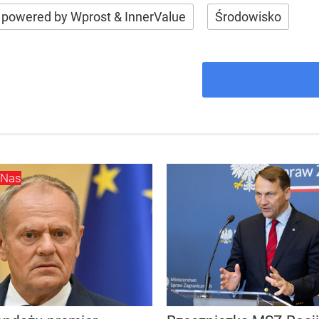
powered by Wprost & InnerValue
Środowisko
 Nas