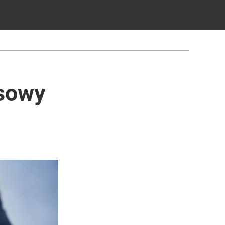
usowy