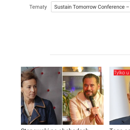
Sustain Tomorrow Conference – 
Tylko u