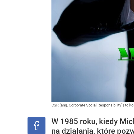
CSR (ang. Corporate Social Responsibility”) to 
W 1985 roku, kiedy Mic
na działania, które poz