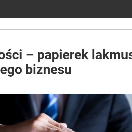
ości – papierek lakm
ego biznesu