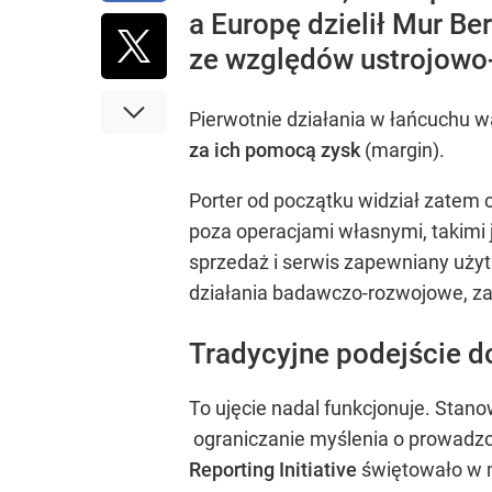
a Europę dzielił Mur Be
ze względów ustrojowo-
Pierwotnie działania w łańcuchu w
za ich pomocą zysk
(margin).
Porter od początku widział zatem
poza operacjami własnymi, takimi
sprzedaż i serwis zapewniany użyt
działania badawczo-rozwojowe, za
Tradycyjne podejście d
To ujęcie nadal funkcjonuje. Stan
ograniczanie myślenia o prowadzon
Reporting
Initiative
świętowało w m