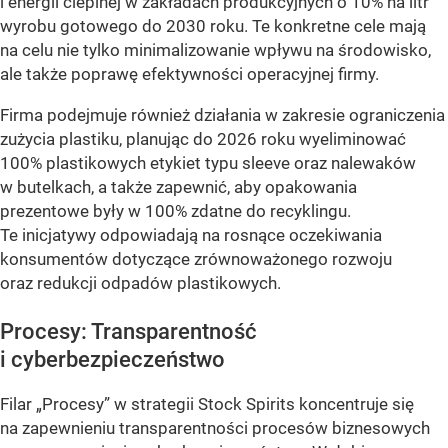
i energii cieplnej w zakładach produkcyjnych o 10% na litr
wyrobu gotowego do 2030 roku. Te konkretne cele mają
na celu nie tylko minimalizowanie wpływu na środowisko,
ale także poprawę efektywności operacyjnej firmy.
Firma podejmuje również działania w zakresie ograniczenia
zużycia plastiku, planując do 2026 roku wyeliminować
100% plastikowych etykiet typu sleeve oraz nalewaków
w butelkach, a także zapewnić, aby opakowania
prezentowe były w 100% zdatne do recyklingu.
Te inicjatywy odpowiadają na rosnące oczekiwania
konsumentów dotyczące zrównoważonego rozwoju
oraz redukcji odpadów plastikowych.
Procesy: Transparentność
i cyberbezpieczeństwo
Filar „Procesy” w strategii Stock Spirits koncentruje się
na zapewnieniu transparentności procesów biznesowych