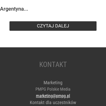
Argentyna...
CZYTAJ DALEJ
KONTAKT
Marketing
PMPG Polskie Media
marketing@pmpg.pl
Kontakt dla uczestników