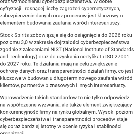
oraz wzmocnieniu cyberbezpieczeństwa. W dobie
cyfryzacji i rosnącej liczby zagrożeń cybernetycznych,
zabezpieczenie danych oraz procesów jest kluczowym
elementem budowania zaufania wśród interesariuszy.
Stock Spirits zobowiązuje się do osiągnięcia do 2026 roku
poziomu 3,0 w zakresie dojrzałości cyberbezpieczeństwa
zgodnie z zaleceniami NIST (National Institute of Standards
and Technology) oraz do uzyskania certyfikatu ISO 27001
do 2027 roku. Te działania mają na celu zwiększenie
ochrony danych oraz transparentności działań firmy, co jest
kluczowe w budowaniu długoterminowego zaufania wśród
klientów, partnerów biznesowych i innych interesariuszy.
Wprowadzenie takich standardów to nie tylko odpowiedź
na współczesne wyzwania, ale także element zwiększający
konkurencyjność firmy na rynku globalnym. Wysoki poziom
cyberbezpieczeństwa i transparentności procesów staje
się coraz bardziej istotny w ocenie ryzyka i stabilności
organizacji.