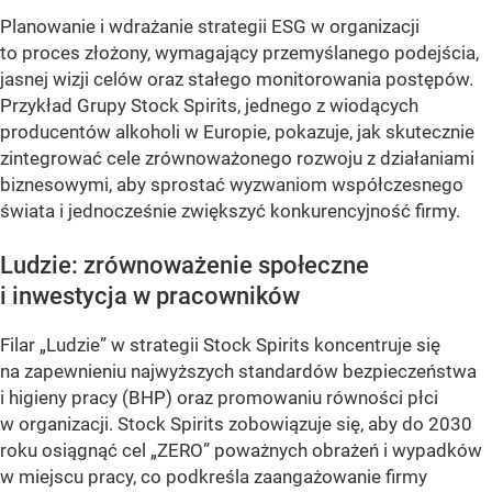
Planowanie i wdrażanie strategii ESG w organizacji
to proces złożony, wymagający przemyślanego podejścia,
jasnej wizji celów oraz stałego monitorowania postępów.
Przykład Grupy Stock Spirits, jednego z wiodących
producentów alkoholi w Europie, pokazuje, jak skutecznie
zintegrować cele zrównoważonego rozwoju z działaniami
biznesowymi, aby sprostać wyzwaniom współczesnego
świata i jednocześnie zwiększyć konkurencyjność firmy.
Ludzie: zrównoważenie społeczne
i inwestycja w pracowników
Filar „Ludzie” w strategii Stock Spirits koncentruje się
na zapewnieniu najwyższych standardów bezpieczeństwa
i higieny pracy (BHP) oraz promowaniu równości płci
w organizacji. Stock Spirits zobowiązuje się, aby do 2030
roku osiągnąć cel „ZERO” poważnych obrażeń i wypadków
w miejscu pracy, co podkreśla zaangażowanie firmy