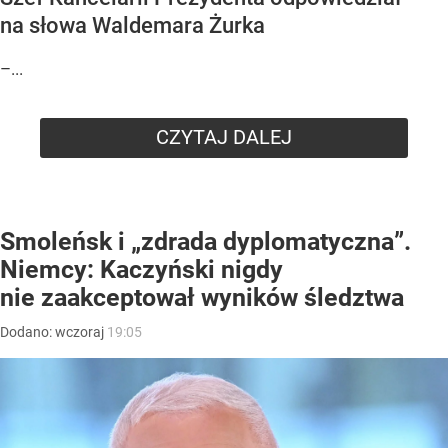
na słowa Waldemara Żurka
–...
CZYTAJ DALEJ
Smoleńsk i „zdrada dyplomatyczna”.
Niemcy: Kaczyński nigdy
nie zaakceptował wyników śledztwa
Dodano:
wczoraj
19:05