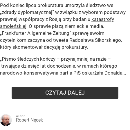
Pod koniec lipca prokuratura umorzyła śledztwo ws.
„zdrady dyplomatycznej” w związku z wyborem podstawy
prawnej współpracy z Rosją przy badaniu
katastrofy
smoleńskiej
. O sprawie piszą niemieckie media.
„Frankfurter Allgemeine Zeitung” sprawę swoim
czytelnikom zaczyna od tweeta Radosława Sikorskiego,
który skomentował decyzję prokuratury.
„Pismo śledczych kończy – przynajmniej na razie –
trwające dziesięć lat dochodzenie, w ramach którego
narodowo-konserwatywna partia PiS oskarżała Donalda...
CZYTAJ DALEJ
Autor:
Robert Nęcek