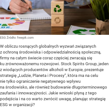
ESG
Źródło:
freepik.com
W obliczu rosnących globalnych wyzwań związanych
z ochroną środowiska i odpowiedzialnością społeczną,
firmy na całym świecie coraz częściej zwracają się
ku zrównoważonemu rozwojowi. Stock Spirits Group, jeden
z wiodących producentów alkoholi w Europie, prezentuje
strategię „Ludzie, Planeta i Procesy”, która ma na celu
nie tylko ograniczenie negatywnego wpływu
na środowisko, ale również budowanie długoterminowego
zaufania i innowacyjności. Jakie wnioski płyną z tego
podejścia i na co warto zwrócić uwagę, planując strategię
ESG w organizacji?