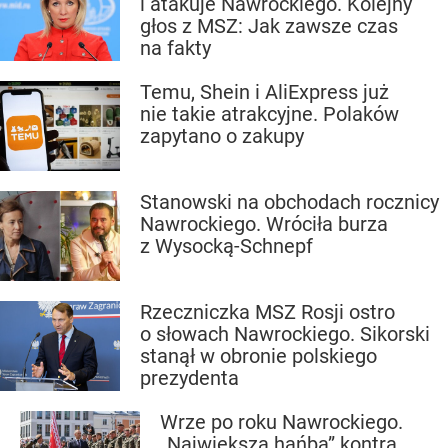
i atakuje Nawrockiego. Kolejny
głos z MSZ: Jak zawsze czas
na fakty
Temu, Shein i AliExpress już
nie takie atrakcyjne. Polaków
zapytano o zakupy
Stanowski na obchodach rocznicy
Nawrockiego. Wróciła burza
z Wysocką-Schnepf
Rzeczniczka MSZ Rosji ostro
o słowach Nawrockiego. Sikorski
stanął w obronie polskiego
prezydenta
Wrze po roku Nawrockiego.
„Największa hańba” kontra