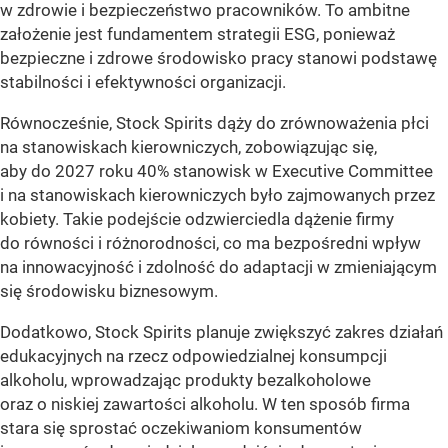
w zdrowie i bezpieczeństwo pracowników. To ambitne
założenie jest fundamentem strategii ESG, ponieważ
bezpieczne i zdrowe środowisko pracy stanowi podstawę
stabilności i efektywności organizacji.
Równocześnie, Stock Spirits dąży do zrównoważenia płci
na stanowiskach kierowniczych, zobowiązując się,
aby do 2027 roku 40% stanowisk w Executive Committee
i na stanowiskach kierowniczych było zajmowanych przez
kobiety. Takie podejście odzwierciedla dążenie firmy
do równości i różnorodności, co ma bezpośredni wpływ
na innowacyjność i zdolność do adaptacji w zmieniającym
się środowisku biznesowym.
Dodatkowo, Stock Spirits planuje zwiększyć zakres działań
edukacyjnych na rzecz odpowiedzialnej konsumpcji
alkoholu, wprowadzając produkty bezalkoholowe
oraz o niskiej zawartości alkoholu. W ten sposób firma
stara się sprostać oczekiwaniom konsumentów