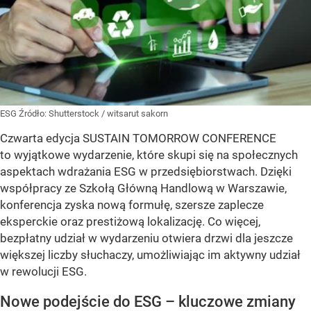
ESG
Źródło:
Shutterstock
/
witsarut sakorn
Czwarta edycja SUSTAIN TOMORROW CONFERENCE
to wyjątkowe wydarzenie, które skupi się na społecznych
aspektach wdrażania ESG w przedsiębiorstwach. Dzięki
współpracy ze Szkołą Główną Handlową w Warszawie,
konferencja zyska nową formułę, szersze zaplecze
eksperckie oraz prestiżową lokalizację. Co więcej,
bezpłatny udział w wydarzeniu otwiera drzwi dla jeszcze
większej liczby słuchaczy, umożliwiając im aktywny udział
w rewolucji ESG.
Nowe podejście do ESG – kluczowe zmiany