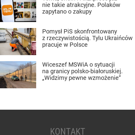
nie takie atrakcyjne. Polaków
zapytano o zakupy
Pomysł PiS skonfrontowany
z rzeczywistością. Tylu Ukraińców
pracuje w Polsce
Wiceszef MSWiA o sytuacji
na granicy polsko-białoruskiej.
„Widzimy pewne wzmożenie”
KONTAKT