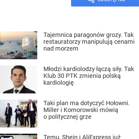
Tajemnica paragonów grozy. Tak
restauratorzy manipulują cenami
nad morzem
Młodzi kardiolodzy łączą siły. Tak
Klub 30 PTK zmienia polską
kardiologię
Taki plan ma dotyczyć Hołowni.
Miller i Komorowski mówią
o politycznej grze
Temu, Shein i AliExpress już